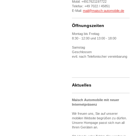
Mobil: +4917621197722
Telefax: +49 7022 / 45851
E-Mail:
mail@maisch-automobile.de
Öffnungszeiten
Montag bis Freitag
8:30 - 12:00 und 13:00 - 18:00
Samstag
Geschlossen
evtl. nach Telefonischer vereinbarung
Aktuelles
Maisch Automobile mit
neuer
Internetpräsenz
Wir freuen uns, Sie auf unserer
mobilen Website begrüßen zu dürfen.
Unsere Hompage passt sich nun all
Ihren Geräten an.