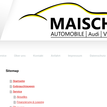
rvice
Über uns
Kontakt
Anfahrt
Impressum
Datenschutz
Sitemap
Startseite
Gebrauchtwagen
Service
Aktuelles
Finanzierung & Leasing